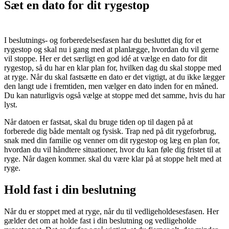
Sæt en dato for dit rygestop
I beslutnings- og forberedelsesfasen har du besluttet dig for et
rygestop og skal nu i gang med at planlægge, hvordan du vil gerne
vil stoppe. Her er det særligt en god idé at vælge en dato for dit
rygestop, så du har en klar plan for, hvilken dag du skal stoppe med
at ryge. Når du skal fastsætte en dato er det vigtigt, at du ikke lægger
den langt ude i fremtiden, men vælger en dato inden for en måned.
Du kan naturligvis også vælge at stoppe med det samme, hvis du har
lyst.
Når datoen er fastsat, skal du bruge tiden op til dagen på at
forberede dig både mentalt og fysisk. Trap ned på dit rygeforbrug,
snak med din familie og venner om dit rygestop og læg en plan for,
hvordan du vil håndtere situationer, hvor du kan føle dig fristet til at
ryge. Når dagen kommer. skal du være klar på at stoppe helt med at
ryge.
Hold fast i din beslutning
Når du er stoppet med at ryge, når du til vedligeholdesesfasen. Her
gælder det om at holde fast i din beslutning og vedligeholde