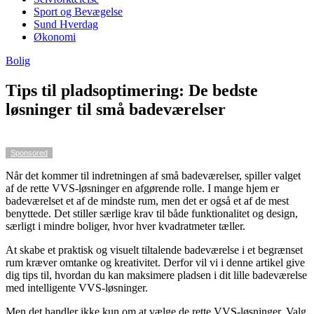
Sport og Bevægelse
Sund Hverdag
Økonomi
Bolig
Tips til pladsoptimering: De bedste
løsninger til små badeværelser
Sponsored
Når det kommer til indretningen af små badeværelser, spiller valget
af de rette VVS-løsninger en afgørende rolle. I mange hjem er
badeværelset et af de mindste rum, men det er også et af de mest
benyttede. Det stiller særlige krav til både funktionalitet og design,
særligt i mindre boliger, hvor hver kvadratmeter tæller.
At skabe et praktisk og visuelt tiltalende badeværelse i et begrænset
rum kræver omtanke og kreativitet. Derfor vil vi i denne artikel give
dig tips til, hvordan du kan maksimere pladsen i dit lille badeværelse
med intelligente VVS-løsninger.
Men det handler ikke kun om at vælge de rette VVS-løsninger. Valg