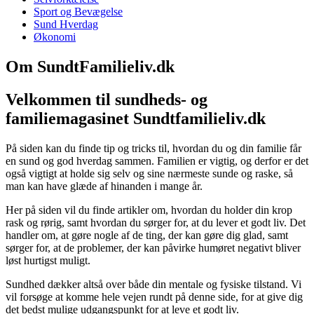
Sport og Bevægelse
Sund Hverdag
Økonomi
Om SundtFamilieliv.dk
Velkommen til sundheds- og
familiemagasinet Sundtfamilieliv.dk
På siden kan du finde tip og tricks til, hvordan du og din familie får
en sund og god hverdag sammen. Familien er vigtig, og derfor er det
også vigtigt at holde sig selv og sine nærmeste sunde og raske, så
man kan have glæde af hinanden i mange år.
Her på siden vil du finde artikler om, hvordan du holder din krop
rask og rørig, samt hvordan du sørger for, at du lever et godt liv. Det
handler om, at gøre nogle af de ting, der kan gøre dig glad, samt
sørger for, at de problemer, der kan påvirke humøret negativt bliver
løst hurtigst muligt.
Sundhed dækker altså over både din mentale og fysiske tilstand. Vi
vil forsøge at komme hele vejen rundt på denne side, for at give dig
det bedst mulige udgangspunkt for at leve et godt liv.