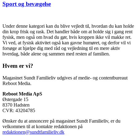
Sport og bevægelse
Under denne kategori kan du blive vejledt til, hvordan du kan holde
din krop frisk og rask. Det handler både om at holde sig i gang rent
fysisk, men også om hvad du gør, hvis kroppen ikke vil makke ret.
Vi ved, at fysisk aktivitet også kan gavne humøret, og derfor vil vi
forsøge at hjælpe dig med råd og vejledning til en mere aktiv
hverdag, både alene og sammen med resten af familien.
Hvem er vi?
Magasinet Sundt Familieliv udgives af medie- og contentbureaut
Reboot Media.
Reboot Media ApS
Østergade 15
8370 Hadsten
CVR: 43204785
Ønsker du at annoncere på magasinet Sundt Familieliv, er du
velkommen til at kontakte redaktionen på
redaktionen@sundtfamilieliv.dk