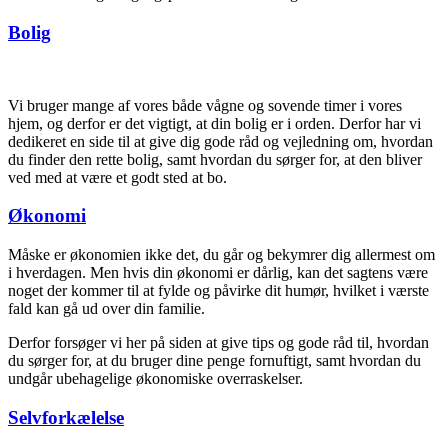
Bolig
Vi bruger mange af vores både vågne og sovende timer i vores
hjem, og derfor er det vigtigt, at din bolig er i orden. Derfor har vi
dedikeret en side til at give dig gode råd og vejledning om, hvordan
du finder den rette bolig, samt hvordan du sørger for, at den bliver
ved med at være et godt sted at bo.
Økonomi
Måske er økonomien ikke det, du går og bekymrer dig allermest om
i hverdagen. Men hvis din økonomi er dårlig, kan det sagtens være
noget der kommer til at fylde og påvirke dit humør, hvilket i værste
fald kan gå ud over din familie.
Derfor forsøger vi her på siden at give tips og gode råd til, hvordan
du sørger for, at du bruger dine penge fornuftigt, samt hvordan du
undgår ubehagelige økonomiske overraskelser.
Selvforkælelse