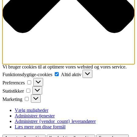
Vi bruger cookies til at optimere vores websted og vores service.
Funktionsdygtige-
Funktionsdygtige-cookies
Altid aktiv
cookies
Preferences
Preferences
Statistikker
Statistikker
Marketing
Marketing
Vælg muligheder
Administrer tjenester
Administrer {vendor_count} leverandører
Læs mere om disse formål