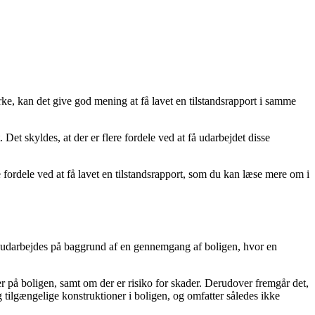
ærke, kan det give god mening at få lavet en tilstandsrapport i samme
 Det skyldes, at der er flere fordele ved at få udarbejdet disse
e fordele ved at få lavet en tilstandsrapport, som du kan læse mere om i
en udarbejdes på baggrund af en gennemgang af boligen, hvor en
r på boligen, samt om der er risiko for skader. Derudover fremgår det,
tilgængelige konstruktioner i boligen, og omfatter således ikke