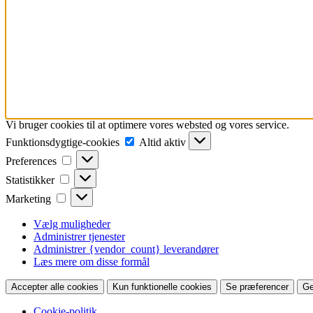
Vi bruger cookies til at optimere vores websted og vores service.
Funktionsdygtige-
Funktionsdygtige-cookies
Altid aktiv
cookies
Preferences
Preferences
Statistikker
Statistikker
Marketing
Marketing
Vælg muligheder
Administrer tjenester
Administrer {vendor_count} leverandører
Læs mere om disse formål
Accepter alle cookies
Kun funktionelle cookies
Se præferencer
Ge
Cookie-politik