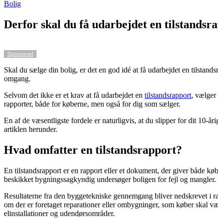
Bolig
Derfor skal du få udarbejdet en tilstandsr
Sponsored
Skal du sælge din bolig, er det en god idé at få udarbejdet en tilstand
omgang.
Selvom det ikke er et krav at få udarbejdet en
tilstandsrapport
, vælger 
rapporter, både for køberne, men også for dig som sælger.
En af de væsentligste fordele er naturligvis, at du slipper for dit 10-
artiklen herunder.
Hvad omfatter en tilstandsrapport?
En tilstandsrapport er en rapport eller et dokument, der giver både 
beskikket bygningssagkyndig undersøger boligen for fejl og mangler.
Resultaterne fra den byggetekniske gennemgang bliver nedskrevet i rap
om der er foretaget reparationer eller ombygninger, som køber skal væ
elinstallationer og udendørsområder.