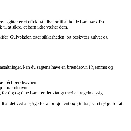
sgitter er et effektivt tilbehør til at holde børn væk fra
til at sikre, at børn ikke vælter dem.
 skifer. Gulvpladen øger sikkerheden, og beskytter gulvet og
anstaltninger, kan du sagtens have en brændeovn i hjemmet og
tæt på brændeovnen.
op i brændeovnen.
 for dig og dine børn, er det vigtigt med en regelmæssig
 andet ved at sørge for at bruge rent og tørt træ, samt sørge for at