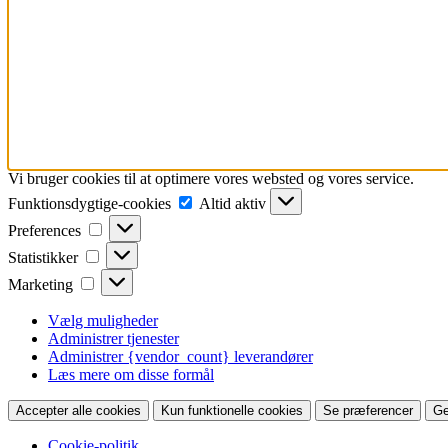
Vi bruger cookies til at optimere vores websted og vores service.
Funktionsdygtige-
Funktionsdygtige-cookies
Altid aktiv
cookies
Preferences
Preferences
Statistikker
Statistikker
Marketing
Marketing
Vælg muligheder
Administrer tjenester
Administrer {vendor_count} leverandører
Læs mere om disse formål
Accepter alle cookies
Kun funktionelle cookies
Se præferencer
Ge
Cookie-politik