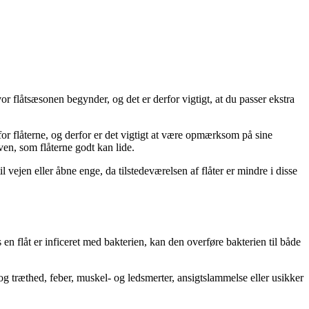
 flåtsæsonen begynder, og det er derfor vigtigt, at du passer ekstra
for flåterne, og derfor er det vigtigt at være opmærksom på sine
ven, som flåterne godt kan lide.
 vejen eller åbne enge, da tilstedeværelsen af flåter er mindre i disse
is en flåt er inficeret med bakterien, kan den overføre bakterien til både
og træthed, feber, muskel- og ledsmerter, ansigtslammelse eller usikker