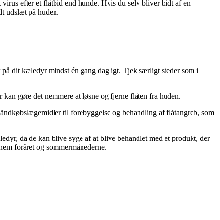
virus efter et flåtbid end hunde. Hvis du selv bliver bidt af en
ødt udslæt på huden.
er på dit kæledyr mindst én gang dagligt. Tjek særligt steder som i
der kan gøre det nemmere at løsne og fjerne flåten fra huden.
åndkøbslægemidler til forebyggelse og behandling af flåtangreb, som
ledyr, da de kan blive syge af at blive behandlet med et produkt, der
igennem foråret og sommermånederne.