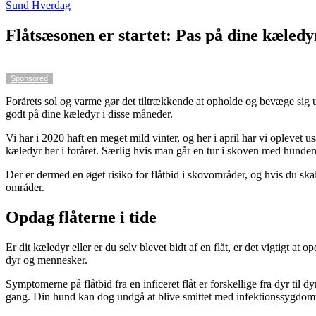
Sund Hverdag
Flåtsæsonen er startet: Pas på dine kæledy
Sponsored
Forårets sol og varme gør det tiltrækkende at opholde og bevæge sig u
godt på dine kæledyr i disse måneder.
Vi har i 2020 haft en meget mild vinter, og her i april har vi oplevet
kæledyr her i foråret. Særlig hvis man går en tur i skoven med hunden,
Der er dermed en øget risiko for flåtbid i skovområder, og hvis du skal 
områder.
Opdag flåterne i tide
Er dit kæledyr eller er du selv blevet bidt af en flåt, er det vigtigt at
dyr og mennesker.
Symptomerne på flåtbid fra en inficeret flåt er forskellige fra dyr ti
gang. Din hund kan dog undgå at blive smittet med infektionssygdommen