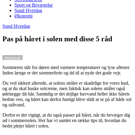
Sport og Bevægelse
Sund Hverdag
Økonomi
Sund Hverdag
Pas på håret i solen med disse 5 råd
Sponsored
Sommeren står for døren med varmere temperaturer og lyse aftener.
Inden længe er det sommerferie og tid til at nyde det gode vejr.
Du ved sikkert allerede, at solens stråler er skadelige for vores hud,
og at du skal huske solcreme, men faktisk kan solens stråler også
ødelægge dit hår. Samtidig er det dejlige havvand heller ikke hårets
bedste ven, og håret kan derfor hurtigt blive slidt at se på af både sol
og saltvand.
Derfor er det vigtigt, at du også passer på håret, når du bevæger dig
ud i sommersolen. Her har vi samlet en række tips til, hvordan du
bedst plejer håret i solen.