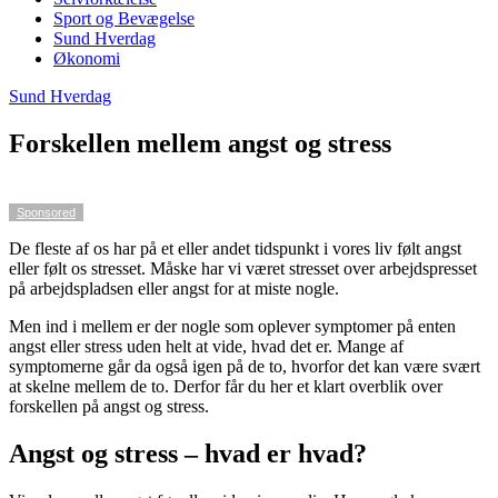
Sport og Bevægelse
Sund Hverdag
Økonomi
Sund Hverdag
Forskellen mellem angst og stress
Sponsored
De fleste af os har på et eller andet tidspunkt i vores liv følt angst
eller følt os stresset. Måske har vi været stresset over arbejdspresset
på arbejdspladsen eller angst for at miste nogle.
Men ind i mellem er der nogle som oplever symptomer på enten
angst eller stress uden helt at vide, hvad det er. Mange af
symptomerne går da også igen på de to, hvorfor det kan være svært
at skelne mellem de to. Derfor får du her et klart overblik over
forskellen på angst og stress.
Angst og stress – hvad er hvad?